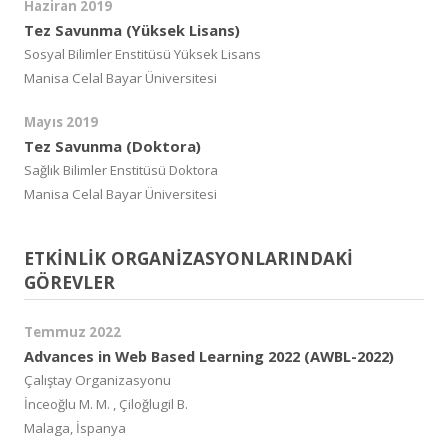
Haziran 2019
Tez Savunma (Yüksek Lisans)
Sosyal Bilimler Enstitüsü Yüksek Lisans
Manisa Celal Bayar Üniversitesi
Mayıs 2019
Tez Savunma (Doktora)
Sağlık Bilimler Enstitüsü Doktora
Manisa Celal Bayar Üniversitesi
ETKİNLİK ORGANİZASYONLARINDAKİ
GÖREVLER
Temmuz 2022
Advances in Web Based Learning 2022 (AWBL-2022)
Çalıştay Organizasyonu
İnceoğlu M. M. , Çiloğlugil B.
Malaga, İspanya