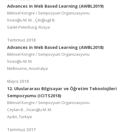
Advances in Web Based Learning (AWBL2019)
Bilimsel Kongre / Sempozyum Organizasyonu
İnceoğlu M. M. , Çiloğlugil B.
Sankt-Peterburg, Rusya
Temmuz 2018
Advances in Web Based Learning (AWBL2018)
Bilimsel Kongre / Sempozyum Organizasyonu
İnceoğlu M. M.
Melbourne, Avustralya
Mayıs 2018
12. Uluslararası Bilgisayar ve Öğretim Teknolojileri
Sempozyumu (ICITS2018)
Bilimsel Kongre / Sempozyum Organizasyonu
Ceylan B. , İnceoğlu M. M.
Aydın, Türkiye
Temmuz 2017