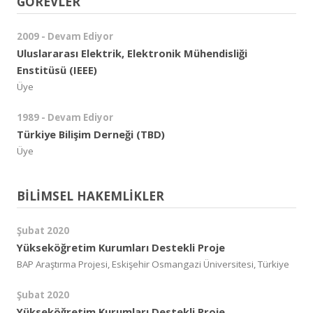
GÖREVLER
2009 - Devam Ediyor
Uluslararası Elektrik, Elektronik Mühendisliği
Enstitüsü (IEEE)
Üye
1989 - Devam Ediyor
Türkiye Bilişim Derneği (TBD)
Üye
BİLİMSEL HAKEMLİKLER
Şubat 2020
Yükseköğretim Kurumları Destekli Proje
BAP Araştırma Projesi, Eskişehir Osmangazi Üniversitesi, Türkiye
Şubat 2020
Yükseköğretim Kurumları Destekli Proje