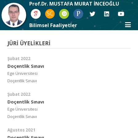
Prof.Dr. MUSTAFA MURAT İNCEOĞLU
Bilimsel Faaliyetler
JÜRİ ÜYELİKLERİ
Şubat 2022
Doçentlik Sınavı
Ege Üniversitesi
Doçentlik Sınavı
Şubat 2022
Doçentlik Sınavı
Ege Üniversitesi
Doçentlik Sınavı
Ağustos 2021
Doçentlik Sınavı